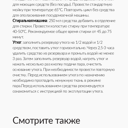
для моющих средств (без посуды). Провести стандартную
мойку при температуре 65°С. Повторить цикл без средства
для ополаскивания посудомоечной машины.
Стиральная машина
: 250 мл средства добавить в отделение
для стирки. Провести холостую стирку при температуре
40-50°С. Рекомендуемое общее время стирки от 45 до 75
минут.
Утюг
: заполнить резервуар утюга на 1/2 водой и 1/2
средством, поставить утюг горизонтально. Через 2,5-3 часа
удалить средство из резервуара и промыть водой не менее
3 раз. Затем заполнить резервуар водой, нагреть утюг и
нажать несколько раз кнопку подачи пара, очистить
основание утюга. При необходимости провести повторную
очистку. Перед использованием утюга по назначению
необходимо прогладить ненужную ткань в режиме
пара.Перед использованием средства рекомендуется
ознакомиться с инструкцией по эксплуатации утюга.
Смотрите также