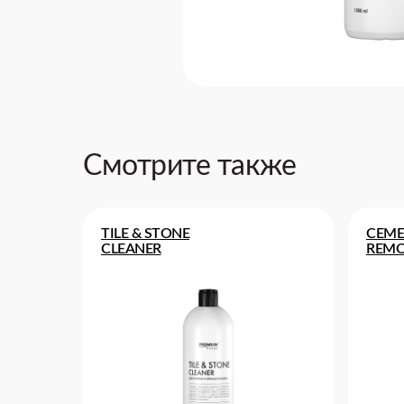
Смотрите также
TILE & STONE
CEME
CLEANER
REMO