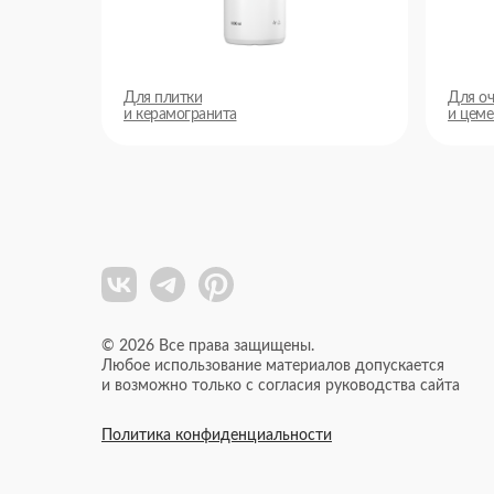
Для плитки
Для оч
и керамогранита
и цеме
© 2026 Все права защищены.
Любое использование материалов допускается
и возможно только с согласия руководства сайта
Политика конфиденциальности
Политика конфиденциальности