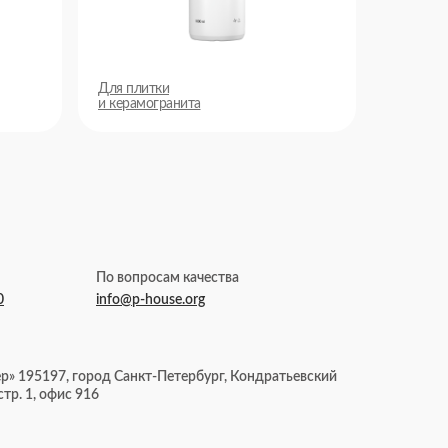
Для плитки
и керамогранита
По вопросам качества
0
info@p-house.org
» 195197, город Санкт-Петербург, Кондратьевский
, стр. 1, офис 916