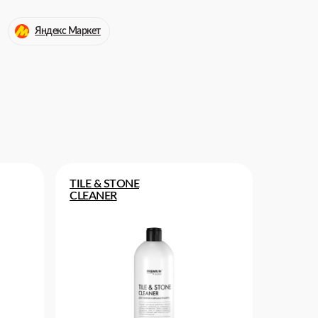
Яндекс Маркет
TILE & STONE
CLEANER